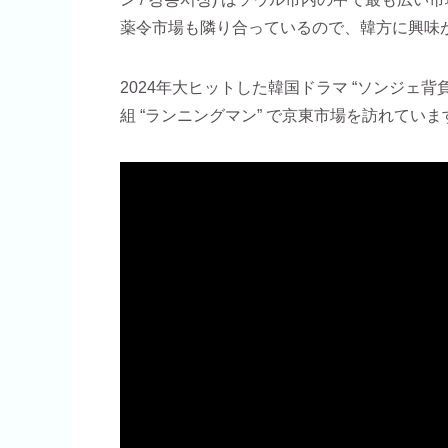
薬令市場も隣り合っているので、韓方に興味
2024年大ヒットした韓国ドラマ “ソンジェ
組 “ランニングマン” で京東市場を訪れていま