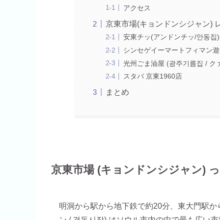
アクセス
京東市場(キョンドンシジャン) 
安東チッ(アンドンチッ/안동집)
シンセゲイーマートフィマン遊び
光州ごま油屋 (광주기름집 / 
スタバ 京東1960店
まとめ
京東市場 (キョンドンシジャン) 
明洞から駅から地下鉄で約20分、東大門駅か
ン / 경동시장) はソウル市内の中で最も広