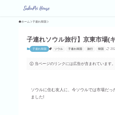
ホーム
子連れ韓国
子連れソウル旅行】京東市場(キ
20
子連れ韓国
ソウル
子連れ韓国
旅行
韓国
当ページのリンクには広告が含まれています
ソウルに住む友人に、今ソウルでは市場だっ
ました!