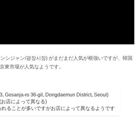
ンシジャン/광장시장) がまだまだ人気が根強いですが、韓国
で京東市場が人気なようです。
ja-ro 36-gil, Dongdaemun District, Seoul)
 (お店によって異なる)
いわれることが多いですがお店によって異なるようです