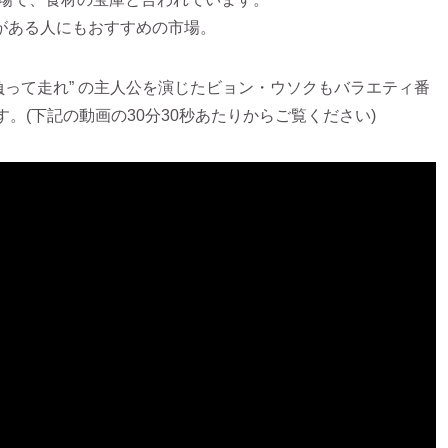
がある人にもおすすめの市場。
背負って走れ” の主人公を演じたビョン・ウソクもバラエティ番
す。(下記の動画の30分30秒あたりからご覧ください)