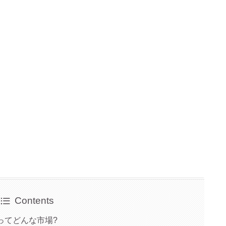
Contents
 ってどんな市場?