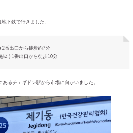
 には地下鉄で行きました。
) 2番出口から徒歩約7分
량리) 1番出口から徒歩10分
目にあるチェギドン駅から市場に向かいました。