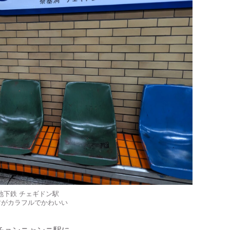
地下鉄 チェギドン駅
すがカラフルでかわいい